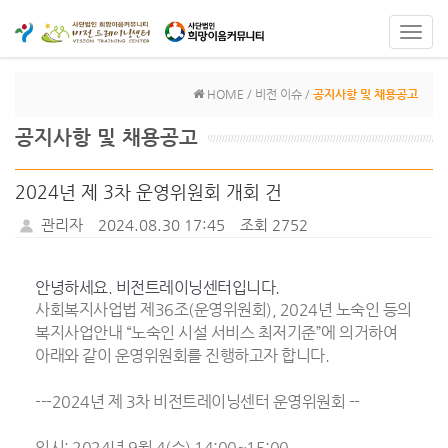
Toggl
navig
HOME / 비전 이슈 /
공지사항 및 채용공고
공지사항 및 채용공고
2024년 제 3차 운영위원회 개회 건
관리자
2024.08.30 17:45
조회 2752
안녕하세요. 비전트레이닝센터입니다.
사회복지사업법 제36조(운영위원회), 2024년 노숙인 등의
복지사업안내 “노숙인 시설 서비스 최저기준”에 의거하여
아래와 같이 운영위원회를 진행하고자 합니다.
---2024년 제 3차 비전트레이닝센터 운영위원회 --
일시: 2024년 9월 4(수) 14:00~15:00