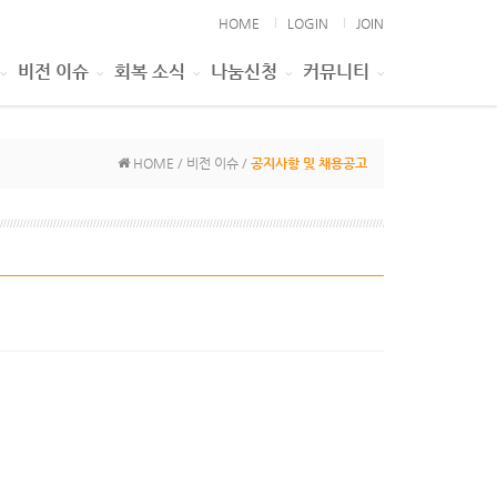
HOME
LOGIN
JOIN
비전 이슈
회복 소식
나눔신청
커뮤니티
HOME / 비전 이슈 /
공지사항 및 채용공고