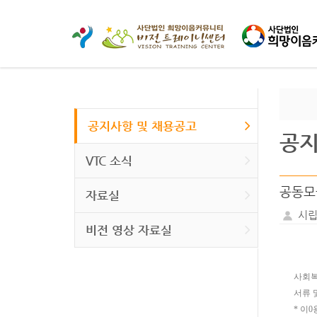
공지사항 및 채용공고
공지
VTC 소식
공동모
자료실
시립
비전 영상 자료실
사회복
서류 
* 이0