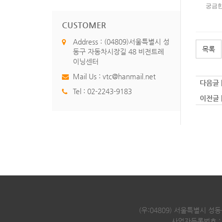
궁금한
CUSTOMER
Address : (04809)서울특별시 성
목록
동구 자동차시장길 48 비전트레
이닝센터
Mail Us :
vtc@hanmail.net
다음글 
Tel :
02-2243-9183
이전글 
(우:04809) 서울특별시 
사업자등록번호 : 2