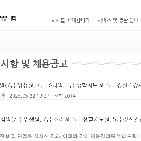
VTC를 소개합니다
서비스 및 생활 안내
사항 및 채용공고
원(7급 위생원, 7급 조리원, 5급 생활지도원, 5급 정신건
자
2025.05.22 13:37
조회 2014
직원(7급 위생원, 7급 조리원, 5급 생활지도원, 5급 정
전형 및 면접을 실시한 결과
,
아래와 같이 채용결과를 알려드립