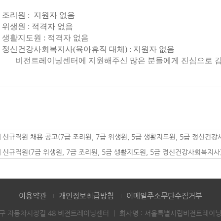
 조리원
: 지원자 없음
급 위생원 : 적격자 없음
 생활지도원 : 적격자 없음
 정신건강사회복지사(육아휴직 대체)
:
지원자 없음
트레이닝센터에 지원해주신 많은 분들에게 진심으로 
|
신규직원 채용 공고(7급 조리원, 7급 위생원, 5급 생활지도원, 5급 정신건
|
신규직원(7급 위생원, 7급 조리원, 5급 생활지도원, 5급 정신건강사회복지
이용약관
개인정보취급방침
이메일주소무단수집거부
성동구 자동차시장길 48 비전트레이닝센터
｜
회사명 : 서울특별시립비전트레이