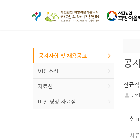
공지사항 및 채용공고
공지
VTC 소식
신규직
자료실
관리
비전 영상 자료실
신규
서류