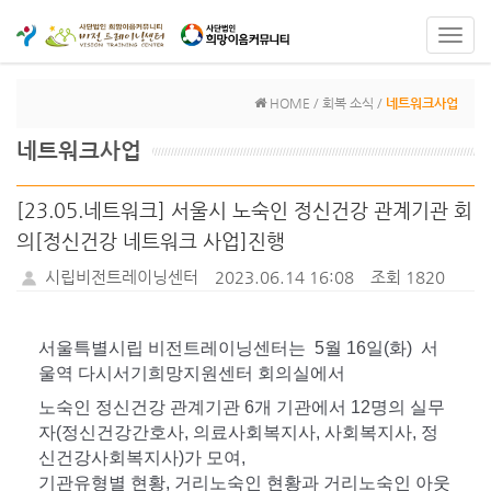
Toggl
navig
HOME / 회복 소식 /
네트워크사업
네트워크사업
[23.05.네트워크] 서울시 노숙인 정신건강 관계기관 회
의[정신건강 네트워크 사업]진행
시립비전트레이닝센터
2023.06.14 16:08
조회 1820
서울특별시립 비전트레이닝센터는 5월 16일(화) 서
울역 다시서기희망지원센터 회의실에서
노숙인 정신건강 관계기관 6개 기관에서 12명의 실무
자(정신건강간호사, 의료사회복지사, 사회복지사, 정
신건강사회복지사)가 모여,
기관유형별 현황, 거리노숙인 현황과 거리노숙인 아웃