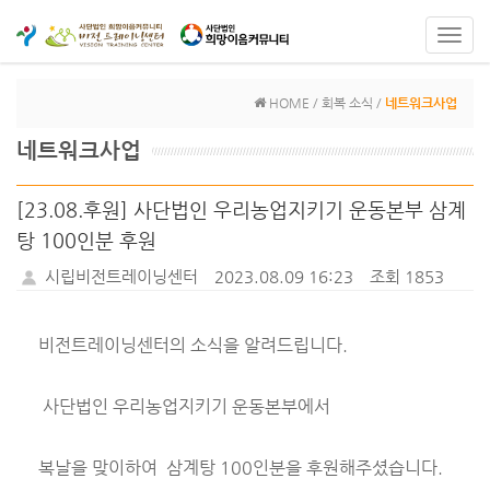
Toggl
navig
HOME / 회복 소식 /
네트워크사업
네트워크사업
[23.08.후원] 사단법인 우리농업지키기 운동본부 삼계
탕 100인분 후원
시립비전트레이닝센터
2023.08.09 16:23
조회 1853
비전트레이닝센터의 소식을 알려드립니다.
사단법인 우리농업지키기 운동본부에서
복날을 맞이하여 삼계탕 100인분을 후원해주셨습니다.